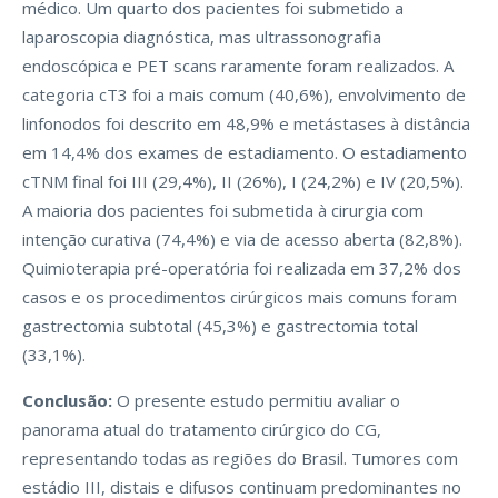
médico. Um quarto dos pacientes foi submetido a
laparoscopia diagnóstica, mas ultrassonografia
endoscópica e PET scans raramente foram realizados. A
categoria cT3 foi a mais comum (40,6%), envolvimento de
linfonodos foi descrito em 48,9% e metástases à distância
em 14,4% dos exames de estadiamento. O estadiamento
cTNM final foi III (29,4%), II (26%), I (24,2%) e IV (20,5%).
A maioria dos pacientes foi submetida à cirurgia com
intenção curativa (74,4%) e via de acesso aberta (82,8%).
Quimioterapia pré-operatória foi realizada em 37,2% dos
casos e os procedimentos cirúrgicos mais comuns foram
gastrectomia subtotal (45,3%) e gastrectomia total
(33,1%).
Conclusão:
O presente estudo permitiu avaliar o
panorama atual do tratamento cirúrgico do CG,
representando todas as regiões do Brasil. Tumores com
estádio III, distais e difusos continuam predominantes no