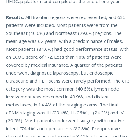
REDCap platform and compiled at the end of one year.
Results:
All Brazilian regions were represented, and 635
patients were included. Most patients were from the
Southeast (40.6%) and Northeast (29.6%) regions. The
mean age was 62 years, with a predominance of males.
Most patients (84.6%) had good performance status, with
an ECOG score of 1-2. Less than 10% of patients were
covered by medical insurance. A quarter of the patients
underwent diagnostic laparoscopy, but endoscopic
ultrasound and PET scans were rarely performed. The cT3
category was the most common (40.6%), lymph node
involvement was described in 48.9%, and distant
metastases, in 14.4% of the staging exams. The final
cTNM staging was III (29.4%), II (26%), I (24.2%) and IV
(20.5%). Most patients underwent surgery with curative
intent (74.4%) and open access (82.8%). Preoperative
chemotherapy was performed in 37.2% of cases, and the