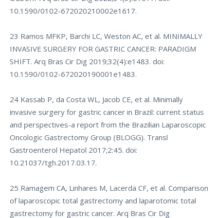
10.1590/0102-672020210002e1617.
23 Ramos MFKP, Barchi LC, Weston AC, et al. MINIMALLY
INVASIVE SURGERY FOR GASTRIC CANCER: PARADIGM
SHIFT. Arq Bras Cir Dig 2019;32(4):e1483. doi:
10.1590/0102-672020190001e1483.
24 Kassab P, da Costa WL, Jacob CE, et al. Minimally
invasive surgery for gastric cancer in Brazil: current status
and perspectives-a report from the Brazilian Laparoscopic
Oncologic Gastrectomy Group (BLOGG). Transl
Gastroenterol Hepatol 2017;2:45. doi:
10.21037/tgh.2017.03.17.
25 Ramagem CA, Linhares M, Lacerda CF, et al. Comparison
of laparoscopic total gastrectomy and laparotomic total
gastrectomy for gastric cancer. Arq Bras Cir Dig