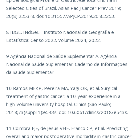
Epidemiological Profile of Gastric Adenocarcinoma in
Selected Cities of Brazil. Asian Pac J Cancer Prev 2019;
20(8):2253-8. doi: 10.31557/APJCP.2019.20.8.2253.
8 IBGE. INdGeE-. Instituto Nacional de Geografia e
Estatística: Censo 2022. Volume 2024, 2022.
9 Agência Nacional de Saúde Suplementar A. Agência
Nacional de Saúde Suplementar: Caderno de Informações
da Saúde Suplementar.
10 Ramos MFKP, Pereira MA, Yagi OK, et al. Surgical
treatment of gastric cancer: a 10-year experience in a
high-volume university hospital. Clinics (Sao Paulo)
2018;73(suppl 1):e543s. doi: 10.6061/clinics/2018/e543s.
11 Coimbra FJF, de Jesus VHF, Franco CP, et al. Predicting
overall and major postoperative morbidity in gastric cancer