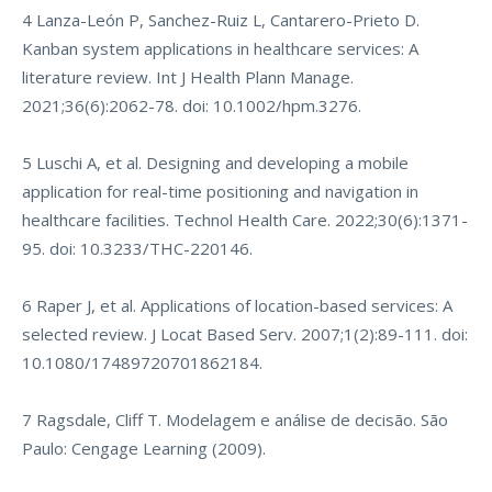
4 Lanza-León P, Sanchez-Ruiz L, Cantarero-Prieto D.
Kanban system applications in healthcare services: A
literature review. Int J Health Plann Manage.
2021;36(6):2062-78. doi: 10.1002/hpm.3276.
5 Luschi A, et al. Designing and developing a mobile
application for real-time positioning and navigation in
healthcare facilities. Technol Health Care. 2022;30(6):1371-
95. doi: 10.3233/THC-220146.
6 Raper J, et al. Applications of location-based services: A
selected review. J Locat Based Serv. 2007;1(2):89-111. doi:
10.1080/17489720701862184.
7 Ragsdale, Cliff T. Modelagem e análise de decisão. São
Paulo: Cengage Learning (2009).