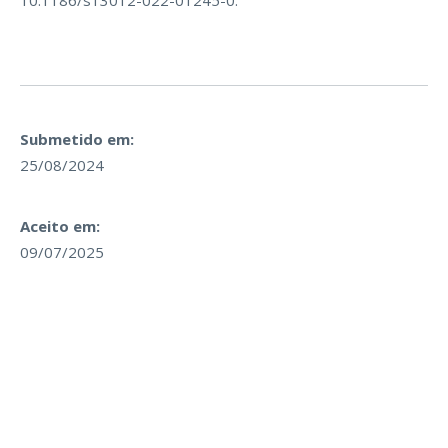
10.1186/s13012-022-01245-0.
Submetido em:
25/08/2024
Aceito em:
09/07/2025