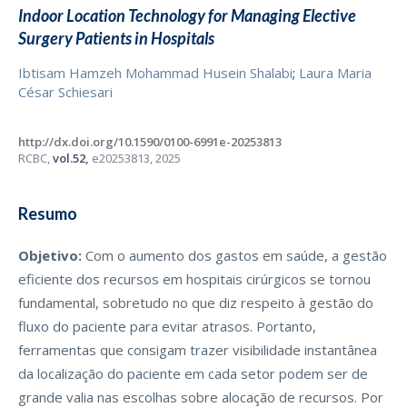
Indoor Location Technology for Managing Elective
Surgery Patients in Hospitals
Ibtisam Hamzeh Mohammad Husein Shalabi
;
Laura Maria
César Schiesari
http://dx.doi.org/10.1590/0100-6991e-20253813
RCBC,
vol.52,
e20253813, 2025
Resumo
Objetivo:
Com o aumento dos gastos em saúde, a gestão
eficiente dos recursos em hospitais cirúrgicos se tornou
fundamental, sobretudo no que diz respeito à gestão do
fluxo do paciente para evitar atrasos. Portanto,
ferramentas que consigam trazer visibilidade instantânea
da localização do paciente em cada setor podem ser de
grande valia nas escolhas sobre alocação de recursos. Por