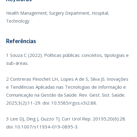
Health Management; Surgery Department, Hospital;
Technology
Referências
1 Souza C (2022). Políticas públicas: conceitos, tipologias e
sub-áreas.
2 Contreras Pinochet LH, Lopes A de S, Silva JS. Inovações
e Tendências Aplicadas nas Tecnologias de Informação e
Comunicação na Gestão da Saúde. Rev. Gest. Sist. Saúde.
2025;3(2):11-29. doi: 10.5585/rgss.v3i2.88.
3 Lee DJ, Ding J, Guzzo TJ. Curr Urol Rep. 20195;20(6):28.
doi: 10.1007/s11934-019-0895-3.