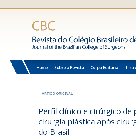
Home
Sobre a Revista
Corpo Editorial
Instr
ARTIGO ORIGINAL
Perfil clínico e cirúrgico
cirurgia plástica após ciru
do Brasil