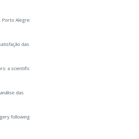
. Porto Alegre:
satisfação das
s: a scientific
 análise das
gery following