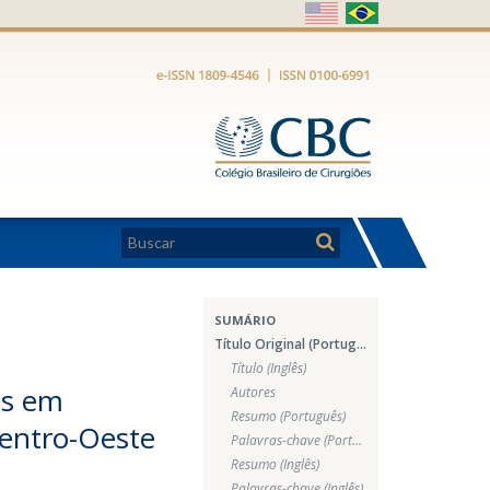
SUMÁRIO
Título Original (Português)
Título (Inglês)
os em
Autores
Resumo (Português)
 Centro-Oeste
Palavras-chave (Português)
Resumo (Inglês)
Palavras-chave (Inglês)