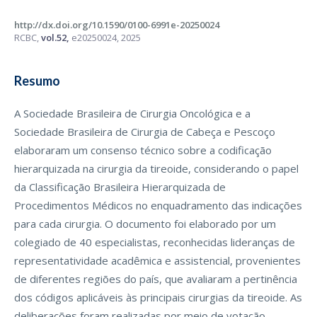
http://dx.doi.org/10.1590/0100-6991e-20250024
RCBC,
vol.52,
e20250024, 2025
Resumo
A Sociedade Brasileira de Cirurgia Oncológica e a
Sociedade Brasileira de Cirurgia de Cabeça e Pescoço
elaboraram um consenso técnico sobre a codificação
hierarquizada na cirurgia da tireoide, considerando o papel
da Classificação Brasileira Hierarquizada de
Procedimentos Médicos no enquadramento das indicações
para cada cirurgia. O documento foi elaborado por um
colegiado de 40 especialistas, reconhecidas lideranças de
representatividade acadêmica e assistencial, provenientes
de diferentes regiões do país, que avaliaram a pertinência
dos códigos aplicáveis às principais cirurgias da tireoide. As
deliberações foram realizadas por meio de votação