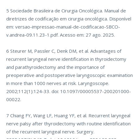
5 Sociedade Brasileira de Cirurgia Oncológica. Manual de
diretrizes de codificação em cirurgia oncológica. Disponível
em: versao-impressao-manual-de-codificacao-SBCO-
v.andrea-09.11.23-1.pdf. Acesso em: 27 ago. 2025.
6 Steurer M, Passler C, Denk DM, et al. Advantages of
recurrent laryngeal nerve identification in thyroidectomy
and parathyroidectomy and the importance of
preoperative and postoperative laryngoscopic examination
in more than 1000 nerves at risk. Laryngoscope.
2002;112(1):124-33. doi: 10.1097/00005537-200201000-
00022.
7 Chiang FY, Wang LF, Huang YF, et al. Recurrent laryngeal
nerve palsy after thyroidectomy with routine identification
of the recurrent laryngeal nerve. Surgery.