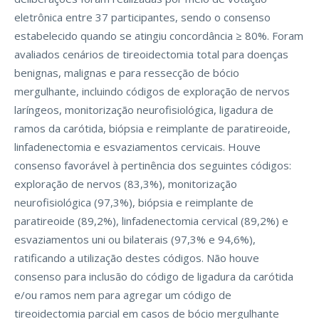
eletrônica entre 37 participantes, sendo o consenso
estabelecido quando se atingiu concordância ≥ 80%. Foram
avaliados cenários de tireoidectomia total para doenças
benignas, malignas e para ressecção de bócio
mergulhante, incluindo códigos de exploração de nervos
laríngeos, monitorização neurofisiológica, ligadura de
ramos da carótida, biópsia e reimplante de paratireoide,
linfadenectomia e esvaziamentos cervicais. Houve
consenso favorável à pertinência dos seguintes códigos:
exploração de nervos (83,3%), monitorização
neurofisiológica (97,3%), biópsia e reimplante de
paratireoide (89,2%), linfadenectomia cervical (89,2%) e
esvaziamentos uni ou bilaterais (97,3% e 94,6%),
ratificando a utilização destes códigos. Não houve
consenso para inclusão do código de ligadura da carótida
e/ou ramos nem para agregar um código de
tireoidectomia parcial em casos de bócio mergulhante