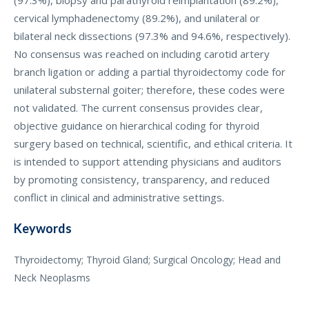
(97.3%), biopsy and parathyroid reimplantation (89.2%),
cervical lymphadenectomy (89.2%), and unilateral or
bilateral neck dissections (97.3% and 94.6%, respectively).
No consensus was reached on including carotid artery
branch ligation or adding a partial thyroidectomy code for
unilateral substernal goiter; therefore, these codes were
not validated. The current consensus provides clear,
objective guidance on hierarchical coding for thyroid
surgery based on technical, scientific, and ethical criteria. It
is intended to support attending physicians and auditors
by promoting consistency, transparency, and reduced
conflict in clinical and administrative settings.
Keywords
Thyroidectomy; Thyroid Gland; Surgical Oncology; Head and
Neck Neoplasms